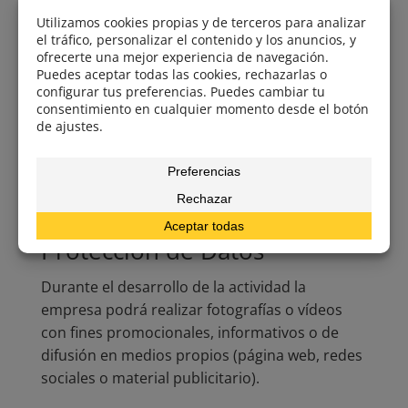
Participante
Los participantes deberán seguir en todo
momento las indicaciones del guía
responsable de la actividad. El incumplimiento
de las instrucciones de seguridad o de las
normas establecidas podrá suponer la
exclusión de la actividad sin derecho a
reembolso.
9. Derechos de Imagen y
Protección de Datos
Durante el desarrollo de la actividad la
empresa podrá realizar fotografías o vídeos
con fines promocionales, informativos o de
difusión en medios propios (página web, redes
sociales o material publicitario).