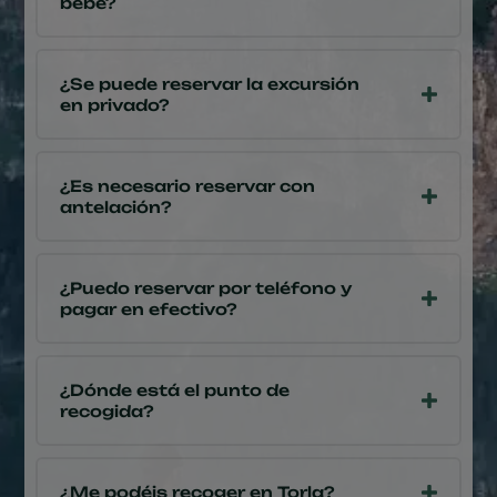
bebé?
¿Se puede reservar la excursión
en privado?
¿Es necesario reservar con
antelación?
¿Puedo reservar por teléfono y
pagar en efectivo?
¿Dónde está el punto de
recogida?
¿Me podéis recoger en Torla?