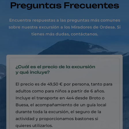
Preguntas Frecuentes
Encuentra respuestas a las preguntas más comunes
sobre nuestra excursión a los Miradores de Ordesa. Si
tienes más dudas, contáctanos.
¿Cuál es el precio de la excursión
y qué incluye?
El precio es de 49,50 € por persona, tanto para
adultos como para niños a partir de 6 años.
Incluye el transporte en 4x4 desde Broto o
Buesa, el acompañamiento de un guía local
durante toda la excursión, el seguro de la
actividad y proporcionamos bastones si
quieres utilizarlos.