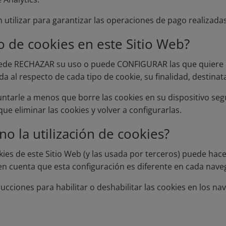
 utilizar para garantizar las operaciones de pago realizadas
o de cookies en este Sitio Web?
 puede RECHAZAR su uso o puede CONFIGURAR las que quiere ev
l respecto de cada tipo de cookie, su finalidad, destinatari
ntarle a menos que borre las cookies en su dispositivo segú
ue eliminar las cookies y volver a configurarlas.
o la utilización de cookies?
okies de este Sitio Web (y las usada por terceros) puede h
en cuenta que esta configuración es diferente en cada nave
rucciones para habilitar o deshabilitar las cookies en los