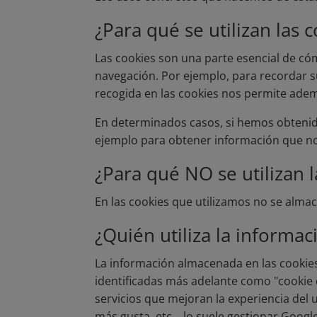
¿Para qué se utilizan las 
Las cookies son una parte esencial de cóm
navegación. Por ejemplo, para recordar sus
recogida en las cookies nos permite ademá
En determinados casos, si hemos obtenid
ejemplo para obtener información que nos
¿Para qué NO se utilizan 
En las cookies que utilizamos no se almac
¿Quién utiliza la informa
La información almacenada en las cookies
identificadas más adelante como "cookie 
servicios que mejoran la experiencia del 
más gusta, etc... lo suele gestionar Google