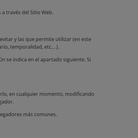
 a través del Sitio Web.
itar y las que permite utilizar (en este
o, temporalidad, etc... ).
n se indica en el apartado siguiente. Si
acerlo, en cualquier momento, modificando
gador.
 navegadores más comunes.