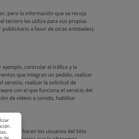
or, pero la información que se recoja
 tercero las utiliza para sus propias
 publicitario a favor de otras entidades).
jemplo, controlar el tráfico y la
ementos que integran un pedido, realizar
servicio, realizar la solicitud de
ftware con el que funciona el servicio del
ión de vídeos o sonido, habilitar
zación que hacen los usuarios del Sitio