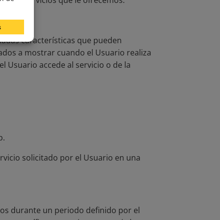
ctos o servicios que le ofrecemos.
nadas características que pueden
tados a mostrar cuando el Usuario realiza
l Usuario accede al servicio o de la
b.
vicio solicitado por el Usuario en una
dos durante un periodo definido por el