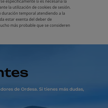
se específicamente si es necesaria la
nte la utilización de cookies de sesión.
u duración temporal atendiendo a la
eda estar exenta del deber de
s mucho más probable que se consideren
ntes
dores de Ordesa. Si tienes más dudas,