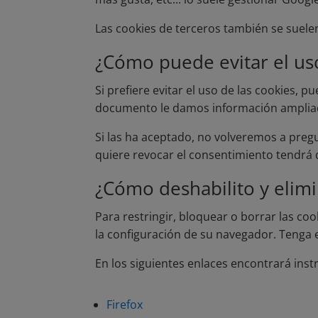
Las cookies de terceros también se suelen
¿Cómo puede evitar el us
Si prefiere evitar el uso de las cookies,
documento le damos información ampliada a
Si las ha aceptado, no volveremos a pregu
quiere revocar el consentimiento tendrá q
¿Cómo deshabilito y elimin
Para restringir, bloquear o borrar las co
la configuración de su navegador. Tenga 
En los siguientes enlaces encontrará inst
Firefox