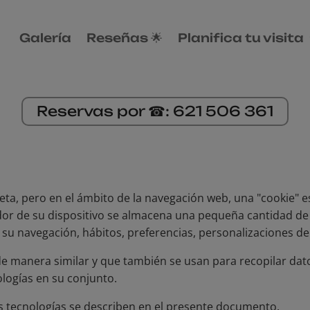
Galería
Reseñas 🌟
Planifica tu visita
Reservas por ☎︎: 621 506 361
galleta, pero en el ámbito de la navegación web, una "cookie
dor de su dispositivo se almacena una pequeña cantidad de
su navegación, hábitos, preferencias, personalizaciones de 
de manera similar y que también se usan para recopilar dat
logías en su conjunto.
 tecnologías se describen en el presente documento.