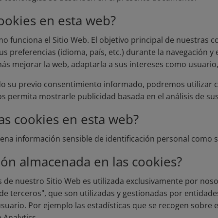
cookies en esta web?
o funciona el Sitio Web. El objetivo principal de nuestras c
 preferencias (idioma, país, etc.) durante la navegación y e
s mejorar la web, adaptarla a sus intereses como usuario, 
o su previo consentimiento informado, podremos utilizar 
 permita mostrarle publicidad basada en el análisis de su
las cookies en esta web?
ena información sensible de identificación personal como su
ción almacenada en las cookies?
 de nuestro Sitio Web es utilizada exclusivamente por noso
de terceros", que son utilizadas y gestionadas por entida
usuario. Por ejemplo las estadísticas que se recogen sobre 
 Analytics.