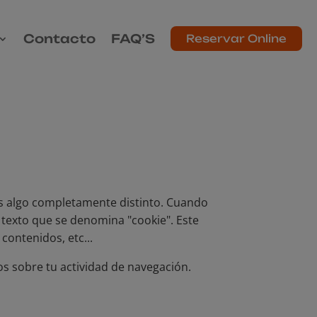
Contacto
FAQ’S
Reservar Online
" es algo completamente distinto. Cuando
 texto que se denomina "cookie". Este
contenidos, etc...
os sobre tu actividad de navegación.