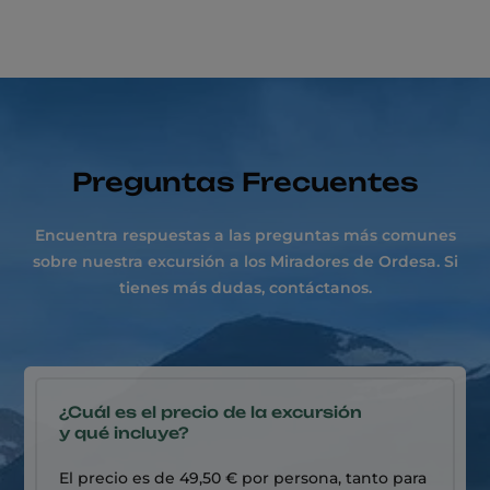
Preguntas Frecuentes
Encuentra respuestas a las preguntas más comunes
sobre nuestra excursión a los Miradores de Ordesa. Si
tienes más dudas, contáctanos.
¿Cuál es el precio de la excursión
y qué incluye?
El precio es de 49,50 € por persona, tanto para