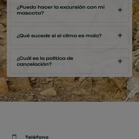
¿Puedo hacer la excursión con mi
mascota?
¿Qué sucede si el clima es malo?
¿Cuál es la política de
cancelación?
Asistente virtual
En línea
¡Hola! Soy Miranda, la asistente de

Teléfono